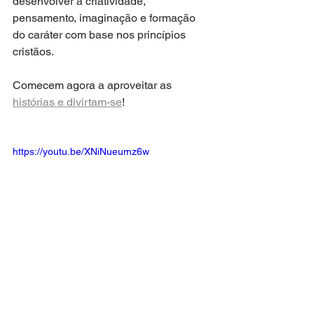
desenvolver a criatividade, 
pensamento, imaginação e formação 
do caráter com base nos princípios 
cristãos.
Comecem agora a aproveitar as 
histórias e divirtam-se
!
https://youtu.be/XNiNueumz6w