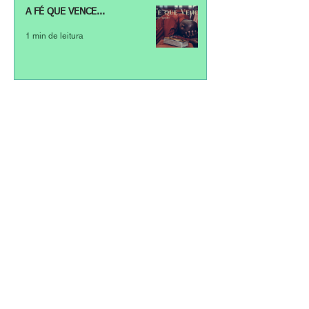
A FÉ QUE VENCE...
1 min de leitura
CONTRIBUIÇÕES NA IGREJA
8 min de leitura
Compromisso para o casamento
3 min de leitura
Trabalho