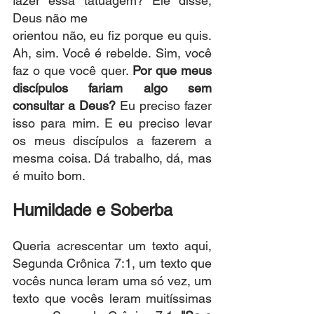
fazer essa tatuagem? Ele disse, 
Deus não me
orientou não, eu fiz porque eu quis. 
Ah, sim. Você é rebelde. Sim, você 
faz o que você quer. 
Por que meus 
discípulos fariam algo sem 
consultar a Deus?
 Eu preciso fazer 
isso para mim. E eu preciso levar 
os meus discípulos a fazerem a 
mesma coisa. Dá trabalho, dá, mas 
é muito bom.
Humildade e Soberba
Queria acrescentar um texto aqui, 
Segunda Crônica 7:1, um texto que 
vocês nunca leram uma só vez, um 
texto que vocês leram muitíssimas 