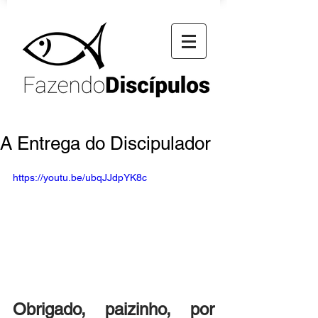
A Entrega do Discipulador
https://youtu.be/ubqJJdpYK8c
Obrigado, paizinho, por 