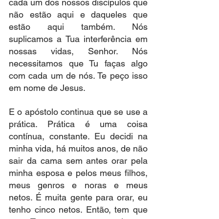
cada um dos nossos discípulos que 
não estão aqui e daqueles que 
estão aqui também. Nós 
suplicamos a Tua interferência em 
nossas vidas, Senhor. Nós 
necessitamos que Tu faças algo 
com cada um de nós. Te peço isso 
em nome de Jesus.
E o apóstolo continua que se use a 
prática. Prática é uma coisa 
contínua, constante. Eu decidi na 
minha vida, há muitos anos, de não 
sair da cama sem antes orar pela 
minha esposa e pelos meus filhos, 
meus genros e noras e meus 
netos. É muita gente para orar, eu 
tenho cinco netos. Então, tem que 