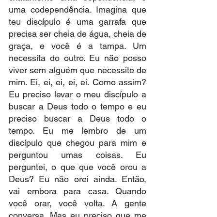
uma codependência. Imagina que 
teu discípulo é uma garrafa que 
precisa ser cheia de água, cheia de 
graça, e você é a tampa. Um 
necessita do outro. Eu não posso 
viver sem alguém que necessite de 
mim. Ei, ei, ei, ei, ei. Como assim? 
Eu preciso levar o meu discípulo a 
buscar a Deus todo o tempo e eu 
preciso buscar a Deus todo o 
tempo. Eu me lembro de um 
discípulo que chegou para mim e 
perguntou umas coisas. Eu 
perguntei, o que que você orou a 
Deus? Eu não orei ainda. Então, 
vai embora para casa. Quando 
você orar, você volta. A gente 
conversa. Mas eu preciso que me 