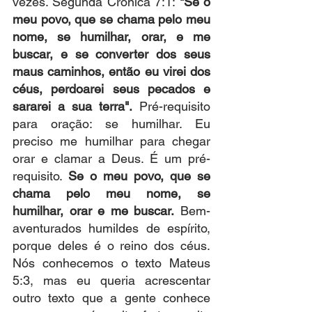
vezes. Segunda Crônica 7:1: 
"Se o 
meu povo, que se chama pelo meu 
nome, se humilhar, orar, e me 
buscar, e se converter dos seus 
maus caminhos, então eu virei dos 
céus, perdoarei seus pecados e 
sararei a sua terra".
 Pré-requisito 
para oração: se humilhar. Eu 
preciso me humilhar para chegar 
orar e clamar a Deus. É um pré-
requisito. 
Se o meu povo, que se 
chama pelo meu nome, se 
humilhar, orar e me buscar.
 Bem-
aventurados humildes de espírito, 
porque deles é o reino dos céus. 
Nós conhecemos o texto Mateus 
5:3, mas eu queria acrescentar 
outro texto que a gente conhece 