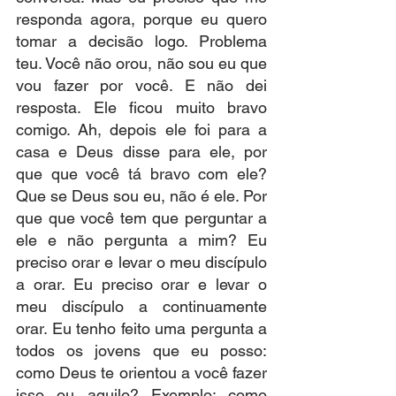
responda agora, porque eu quero 
tomar a decisão logo. Problema 
teu. Você não orou, não sou eu que 
vou fazer por você. E não dei 
resposta. Ele ficou muito bravo 
comigo. Ah, depois ele foi para a 
casa e Deus disse para ele, por 
que que você tá bravo com ele? 
Que se Deus sou eu, não é ele. Por 
que que você tem que perguntar a 
ele e não pergunta a mim? Eu 
preciso orar e levar o meu discípulo 
a orar. Eu preciso orar e levar o 
meu discípulo a continuamente 
orar. Eu tenho feito uma pergunta a 
todos os jovens que eu posso: 
como Deus te orientou a você fazer 
isso ou aquilo? Exemplo: como 