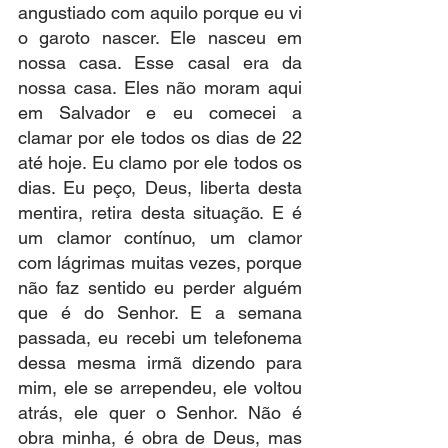
angustiado com aquilo porque eu vi 
o garoto nascer. Ele nasceu em 
nossa casa. Esse casal era da 
nossa casa. Eles não moram aqui 
em Salvador e eu comecei a 
clamar por ele todos os dias de 22 
até hoje. Eu clamo por ele todos os 
dias. Eu peço, Deus, liberta desta 
mentira, retira desta situação. E é 
um clamor contínuo, um clamor 
com lágrimas muitas vezes, porque 
não faz sentido eu perder alguém 
que é do Senhor. E a semana 
passada, eu recebi um telefonema 
dessa mesma irmã dizendo para 
mim, ele se arrependeu, ele voltou 
atrás, ele quer o Senhor. Não é 
obra minha, é obra de Deus, mas 