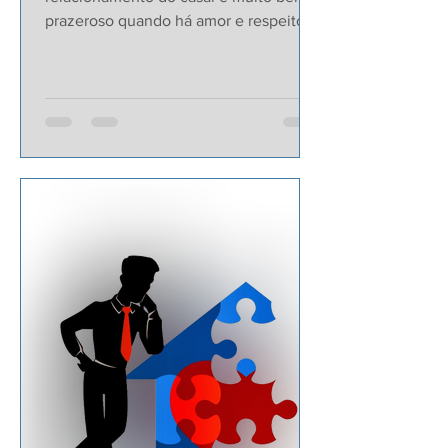
prazeroso quando há amor e respeito,
quando cada um dá a sua vida...