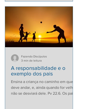
Fazendo Discípulos
3 min de leitura
A responsabilidade e o
exemplo dos pais
Ensina a criança no caminho em que
deve andar, e, ainda quando for velho,
não se desviará dele. Pv 22.6. Os pais
são responsáveis pelos...