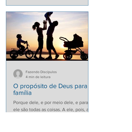
Fazendo Discípulos
4 min de leitura
O propósito de Deus para a
família
Porque dele, e por meio dele, e para
ele são todas as coisas. A ele, pois, a
glória eternamente. Amém! Rm 11.36.
Para que existe a...