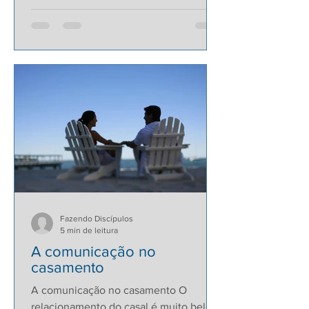
Fazendo Discípulos
5 min de leitura
A comunicação no
casamento
A comunicação no casamento O
relacionamento do casal é muito belo e