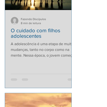
Fazendo Discípulos
8 min de leitura
O cuidado com filhos
adolescentes
A adolescência é uma etapa de muitas
mudanças, tanto no corpo como na
mente. Nessa época, o jovem começa a
desenvolver a independência,...