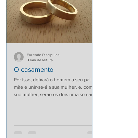
Fazendo Discípulos
3 min de leitura
O casamento
Por isso, deixará o homem a seu pai e
mãe e unir-se-á a sua mulher, e, com
sua mulher, serão os dois uma só carne.
De modo que já não são...