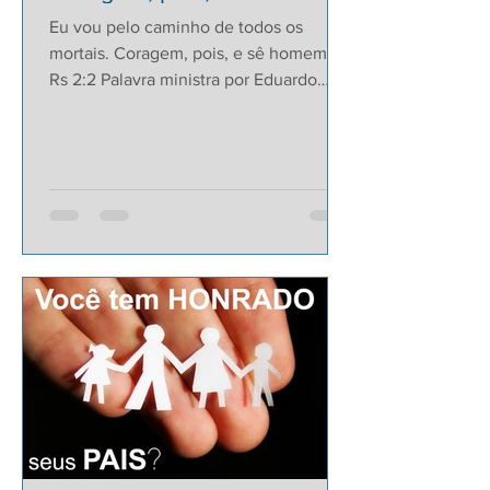
Eu vou pelo caminho de todos os
mortais. Coragem, pois, e sê homem! 1
Rs 2:2 Palavra ministra por Eduardo
Boulhosa a igreja em salvador....