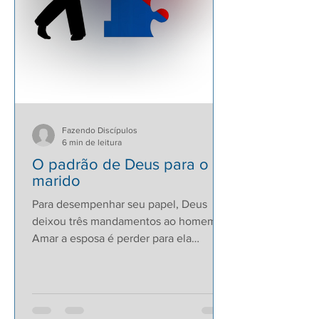
Fazendo Discípulos
6 min de leitura
O padrão de Deus para o
marido
Para desempenhar seu papel, Deus
deixou três mandamentos ao homem:
Amar a esposa é perder para ela
ganhar, morrer para que ela viva. É...