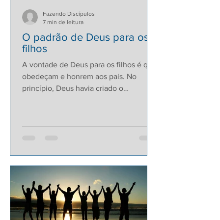
Fazendo Discípulos
7 min de leitura
O padrão de Deus para os
filhos
A vontade de Deus para os filhos é que
obedeçam e honrem aos pais. No
princípio, Deus havia criado o
relacionamento de pais e filhos para...