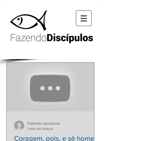
Fazendo discípulos
1 min de leitura
Coragem, pois, e sê homem!