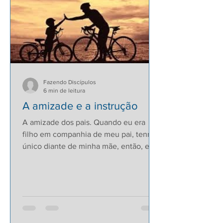
Fazendo Discípulos
6 min de leitura
A amizade e a instrução
A amizade dos pais. Quando eu era
filho em companhia de meu pai, tenro e
único diante de minha mãe, então, ele
me ensinava e me dizia:...