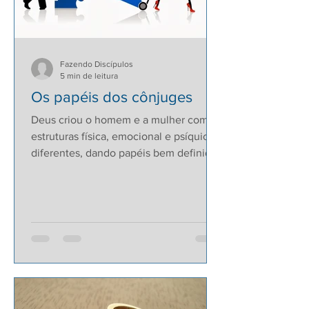
Fazendo Discípulos
5 min de leitura
Os papéis dos cônjuges
Deus criou o homem e a mulher com
estruturas física, emocional e psíquica
diferentes, dando papéis bem definidos
a cada um. Muitos...