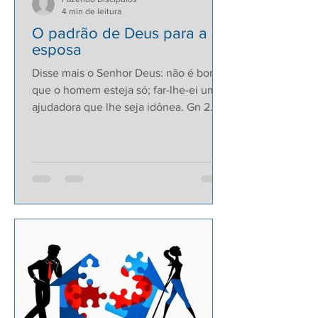
4 min de leitura
O padrão de Deus para a
esposa
Disse mais o Senhor Deus: não é bom
que o homem esteja só; far-lhe-ei uma
ajudadora que lhe seja idônea. Gn 2.18.
A mulher sábia edifica...