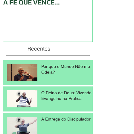
A FÉ QUE VENCE...
CONTRIBUIÇ
Recentes
Por que o Mundo Não me
Odeia?
O Reino de Deus: Vivendo o
Evangelho na Prática
A Entrega do Discipulador