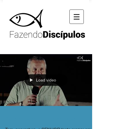
Load video
Autoridade e Submissão