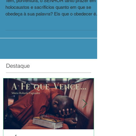
Tem, porventura, o SENHOR tanto prazer em
holocaustos e sacrifícios quanto em que se
obedeça à sua palavra? Eis que o obedecer é
melhor...
Destaque