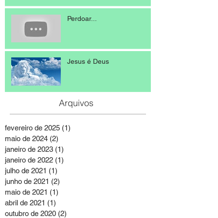
Perdoar...
Jesus é Deus
Arquivos
fevereiro de 2025
(1)
1 post
maio de 2024
(2)
2 posts
janeiro de 2023
(1)
1 post
janeiro de 2022
(1)
1 post
julho de 2021
(1)
1 post
junho de 2021
(2)
2 posts
maio de 2021
(1)
1 post
abril de 2021
(1)
1 post
outubro de 2020
(2)
2 posts