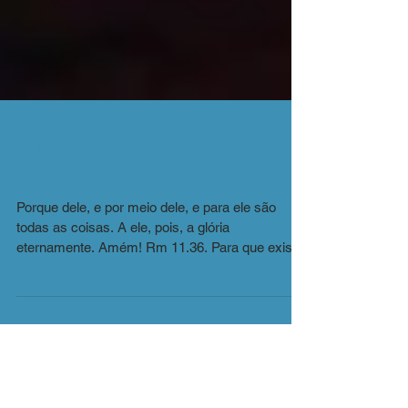
O propósito de Deus para a
família
Porque dele, e por meio dele, e para ele são
todas as coisas. A ele, pois, a glória
eternamente. Amém! Rm 11.36. Para que existe
a...