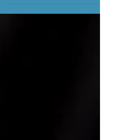
como seu Senhor e vive por meio de Cristo. De
outra forma, podemos dizer: um discípulo é...