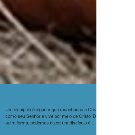
O Discípulo e o Religioso
Um discípulo é alguém que reconheceu a Cristo