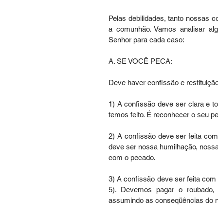
Pelas debilidades, tanto nossas c
a comunhão. Vamos analisar alg
Senhor para cada caso:
A. SE VOCÊ PECA:
Deve haver confissão e restituição
1) A confissão deve ser clara e to
temos feito. É reconhecer o seu pe
2) A confissão deve ser feita co
deve ser nossa humilhação, nossa
com o pecado.
3) A confissão deve ser feita com 
5). Devemos pagar o roubado, a
assumindo as conseqüências do 