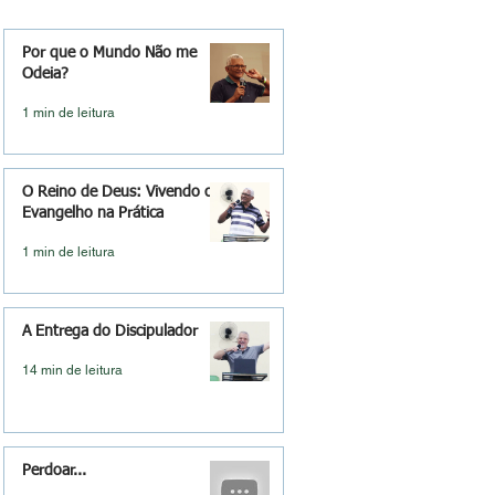
Por que o Mundo Não me
Odeia?
1 min de leitura
O Reino de Deus: Vivendo o
Evangelho na Prática
1 min de leitura
A Entrega do Discipulador
14 min de leitura
Perdoar...