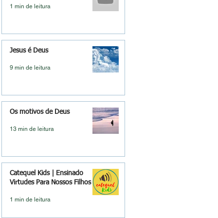
1 min de leitura
Jesus é Deus
9 min de leitura
Os motivos de Deus
13 min de leitura
Catequel Kids | Ensinado
Virtudes Para Nossos Filhos
1 min de leitura