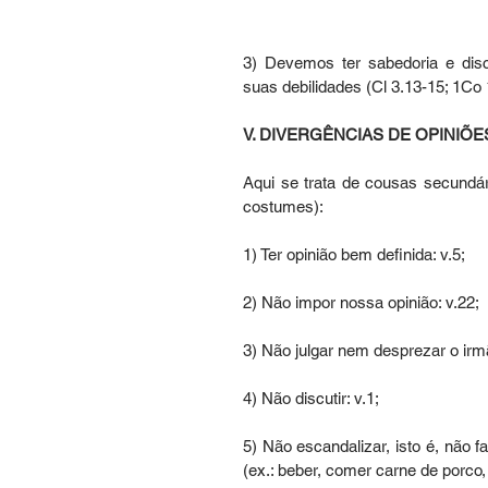
3) Devemos ter sabedoria e disc
suas debilidades (Cl 3.13-15; 1Co 1
V. DIVERGÊNCIAS DE OPINIÕES
Aqui se trata de cousas secundá
costumes):
1) Ter opinião bem definida: v.5;
2) Não impor nossa opinião: v.22;
3) Não julgar nem desprezar o irm
4) Não discutir: v.1;
5) Não escandalizar, isto é, não fa
(ex.: beber, comer carne de porco, 