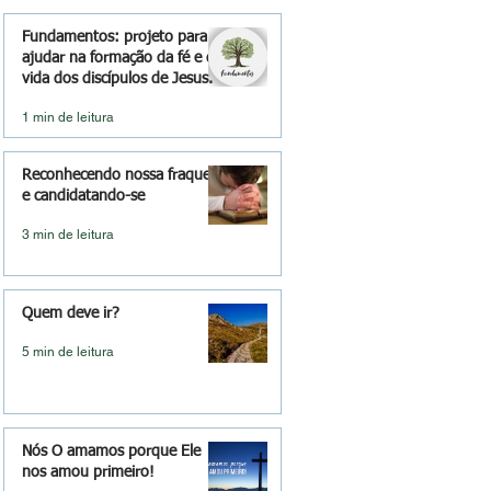
Fundamentos: projeto para
ajudar na formação da fé e da
vida dos discípulos de Jesus.
1 min de leitura
Reconhecendo nossa fraqueza
e candidatando-se
3 min de leitura
Quem deve ir?
5 min de leitura
Nós O amamos porque Ele
nos amou primeiro!