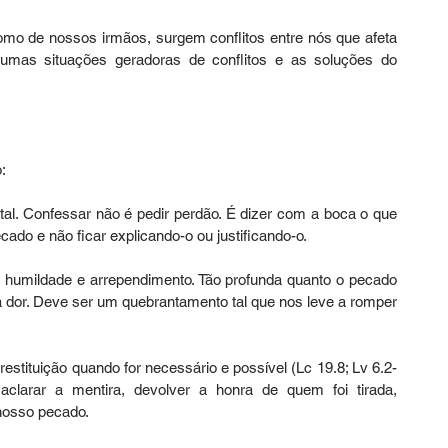
omo de nossos irmãos, surgem conflitos entre nós que afeta 
umas situações geradoras de conflitos e as soluções do 
:
tal. Confessar não é pedir perdão. É dizer com a boca o que 
cado e não ficar explicando-o ou justificando-o.
m humildade e arrependimento. Tão profunda quanto o pecado 
 dor. Deve ser um quebrantamento tal que nos leve a romper 
restituição quando for necessário e possível (Lc 19.8; Lv 6.2-
clarar a mentira, devolver a honra de quem foi tirada, 
nosso pecado.