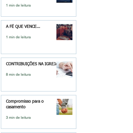
1 min de leitura
A FÉ QUE VENCE...
1 min de leitura
CONTRIBUIÇÕES NA IGREJA
8 min de leitura
Compromisso para o
casamento
3 min de leitura