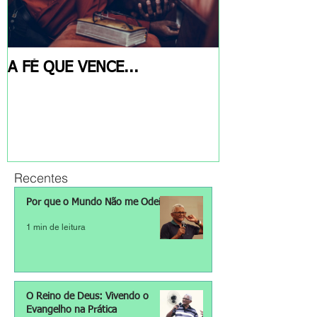
A FÉ QUE VENCE...
Recentes
Por que o Mundo Não me Odeia?
1 min de leitura
O Reino de Deus: Vivendo o
Evangelho na Prática