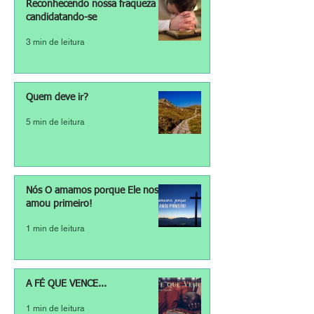
Reconhecendo nossa fraqueza e
candidatando-se
3 min de leitura
Quem deve ir?
5 min de leitura
Nós O amamos porque Ele nos
amou primeiro!
1 min de leitura
A FÉ QUE VENCE...
1 min de leitura