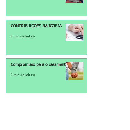
CONTRIBUIÇÕES NA IGREJA
8 min de leitura
Compromisso para o casamento
3 min de leitura
Trabalho
3 min de leitura