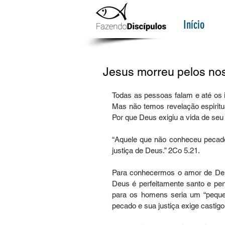
Início
Jesus morreu pelos no
Todas as pessoas falam e até os
Mas não temos revelação espiritu
Por que Deus exigiu a vida de seu 
“Aquele que não conheceu pecado,
justiça de Deus.” 2Co 5.21. 
Para conhecermos o amor de Deus
Deus é perfeitamente santo e per
para os homens seria um “pequen
pecado e sua justiça exige castig