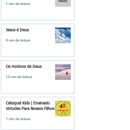
1 min de leitura
Jesus é Deus
9 min de leitura
Os motivos de Deus
13 min de leitura
Catequel Kids | Ensinado
Virtudes Para Nossos Filhos
1 min de leitura