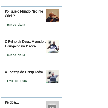
Por que o Mundo Não me
Odeia?
1 min de leitura
O Reino de Deus: Vivendo o
Evangelho na Prática
1 min de leitura
A Entrega do Discipulador
14 min de leitura
Perdoar...