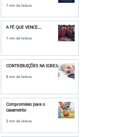
1 min de leitura
A FÉ QUE VENCE...
1 min de leitura
CONTRIBUIÇÕES NA IGREJA
8 min de leitura
Compromisso para o
casamento
3 min de leitura