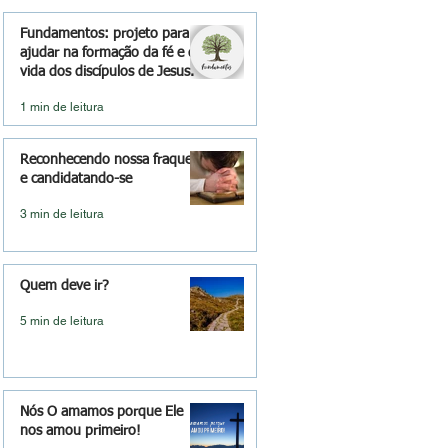
Fundamentos: projeto para
ajudar na formação da fé e da
vida dos discípulos de Jesus.
1 min de leitura
Reconhecendo nossa fraqueza
e candidatando-se
3 min de leitura
Quem deve ir?
5 min de leitura
Nós O amamos porque Ele
nos amou primeiro!