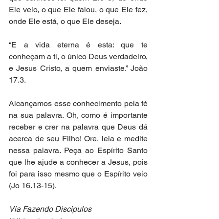
Ele veio, o que Ele falou, o que Ele fez, 
onde Ele está, o que Ele deseja. 
“E a vida eterna é esta: que te 
conheçam a ti, o único Deus verdadeiro, 
e Jesus Cristo, a quem enviaste.” João 
17.3. 
Alcançamos esse conhecimento pela fé 
na sua palavra. Oh, como é importante 
receber e crer na palavra que Deus dá 
acerca de seu Filho! Ore, leia e medite 
nessa palavra. Peça ao Espírito Santo 
que lhe ajude a conhecer a Jesus, pois 
foi para isso mesmo que o Espírito veio 
(Jo 16.13-15).  
Via Fazendo Discipulos