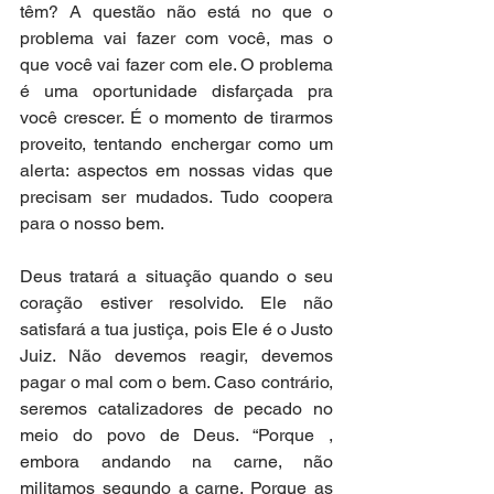
têm? A questão não está no que o 
problema vai fazer com você, mas o 
que você vai fazer com ele. O problema 
é uma oportunidade disfarçada pra 
você crescer. É o momento de tirarmos 
proveito, tentando enchergar como um 
alerta: aspectos em nossas vidas que 
precisam ser mudados. Tudo coopera 
para o nosso bem.
Deus tratará a situação quando o seu 
coração estiver resolvido. Ele não 
satisfará a tua justiça, pois Ele é o Justo 
Juiz. Não devemos reagir, devemos 
pagar o mal com o bem. Caso contrário, 
seremos catalizadores de pecado no 
meio do povo de Deus. “Porque , 
embora andando na carne, não 
militamos segundo a carne. Porque as 