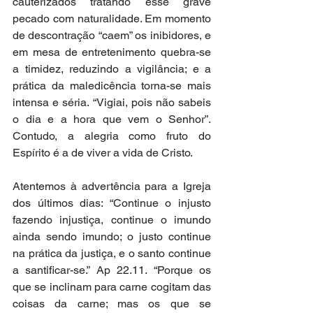
cauterizados tratando esse grave 
pecado com naturalidade. Em momento 
de descontração “caem” os inibidores, e 
em mesa de entretenimento quebra-se 
a timidez, reduzindo a vigilância; e a 
prática da maledicência torna-se mais 
intensa e séria. “Vigiai, pois não sabeis 
o dia e a hora que vem o Senhor”. 
Contudo, a alegria como fruto do 
Espírito é a de viver a vida de Cristo.
Atentemos à advertência para a Igreja 
dos últimos dias: “Continue o injusto 
fazendo injustiça, continue o imundo 
ainda sendo imundo; o justo continue 
na prática da justiça, e o santo continue 
a santificar-se.” Ap 22.11. “Porque os 
que se inclinam para carne cogitam das 
coisas da carne; mas os que se 