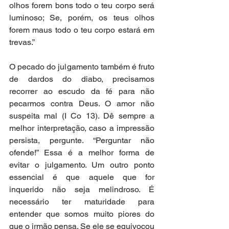
olhos forem bons todo o teu corpo será 
luminoso; Se, porém, os teus olhos 
forem maus todo o teu corpo estará em 
trevas.”
O pecado do julgamento também é fruto 
de dardos do diabo, precisamos 
recorrer ao escudo da fé para não 
pecarmos contra Deus. O amor não 
suspeita mal (I Co 13). Dê sempre a 
melhor interpretação, caso a impressão 
persista, pergunte. “Perguntar não 
ofende!” Essa é a melhor forma de 
evitar o julgamento. Um outro ponto 
essencial é que aquele que for 
inquerido não seja melindroso. É 
necessário ter maturidade para 
entender que somos muito piores do 
que o irmão pensa. Se ele se equivocou 