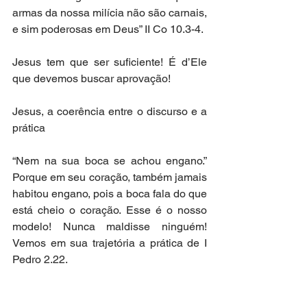
armas da nossa milícia não são carnais, 
e sim poderosas em Deus” II Co 10.3-4.
Jesus tem que ser suficiente! É d’Ele 
que devemos buscar aprovação!
Jesus, a coerência entre o discurso e a 
prática
“Nem na sua boca se achou engano.” 
Porque em seu coração, também jamais 
habitou engano, pois a boca fala do que 
está cheio o coração. Esse é o nosso 
modelo! Nunca maldisse ninguém! 
Vemos em sua trajetória a prática de I 
Pedro 2.22.
Estando sob intenso interrogatórios, 