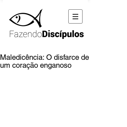
Maledicência: O disfarce de
um coração enganoso