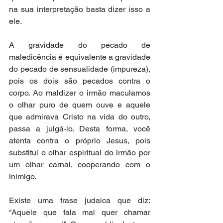
na sua interpretação basta dizer isso a 
ele.
A gravidade do pecado de 
maledicência é equivalente a gravidade 
do pecado de sensualidade (impureza), 
pois os dois são pecados contra o 
corpo. Ao maldizer o irmão maculamos 
o olhar puro de quem ouve e aquele 
que admirava Cristo na vida do outro, 
passa a julgá-lo. Desta forma, você 
atenta contra o próprio Jesus, pois 
substitui o olhar espiritual do irmão por 
um olhar carnal, cooperando com o 
inimigo.
Existe uma frase judaica que diz: 
“Aquele que fala mal quer chamar 