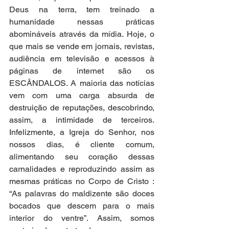
Deus na terra, tem treinado a 
humanidade nessas práticas 
abomináveis através da mídia. Hoje, o 
que mais se vende em jornais, revistas, 
audiência em televisão e acessos à 
páginas de internet são os 
ESCÂNDALOS. A maioria das notícias 
vem com uma carga absurda de 
destruição de reputações, descobrindo, 
assim, a intimidade de terceiros. 
Infelizmente, a Igreja do Senhor, nos 
nossos dias, é cliente comum, 
alimentando seu coração dessas 
carnalidades e reproduzindo assim as 
mesmas práticas no Corpo de Cristo : 
“As palavras do maldizente são doces 
bocados que descem para o mais 
interior do ventre”. Assim, somos 