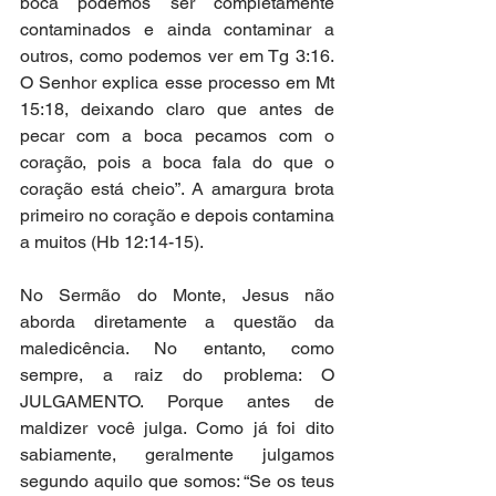
boca podemos ser completamente 
contaminados e ainda contaminar a 
outros, como podemos ver em Tg 3:16. 
O Senhor explica esse processo em Mt 
15:18, deixando claro que antes de 
pecar com a boca pecamos com o 
coração, pois a boca fala do que o 
coração está cheio”. A amargura brota 
primeiro no coração e depois contamina 
a muitos (Hb 12:14-15).
No Sermão do Monte, Jesus não 
aborda diretamente a questão da 
maledicência. No entanto, como 
sempre, a raiz do problema: O 
JULGAMENTO. Porque antes de 
maldizer você julga. Como já foi dito 
sabiamente, geralmente julgamos 
segundo aquilo que somos: “Se os teus 