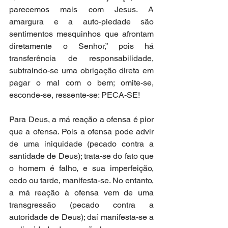
parecemos mais com Jesus. A 
amargura e a auto-piedade são 
sentimentos mesquinhos que afrontam 
diretamente o Senhor,” pois há 
transferência de responsabilidade, 
subtraindo-se uma obrigação direta em 
pagar o mal com o bem; omite-se, 
esconde-se, ressente-se: PECA-SE!
Para Deus, a má reação a ofensa é pior 
que a ofensa. Pois a ofensa pode advir 
de uma iniquidade (pecado contra a 
santidade de Deus); trata-se do fato que 
o homem é falho, e sua imperfeição, 
cedo ou tarde, manifesta-se. No entanto, 
a má reação à ofensa vem de uma 
transgressão (pecado contra a 
autoridade de Deus); daí manifesta-se a 