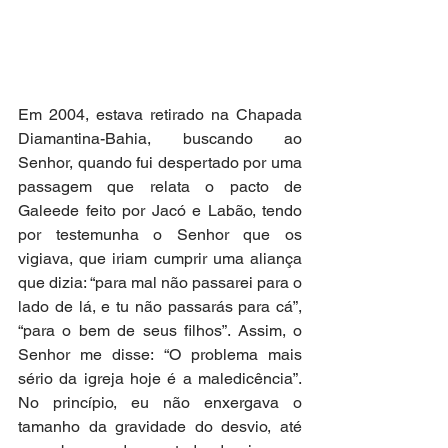
Em 2004, estava retirado na Chapada 
Diamantina-Bahia, buscando ao 
Senhor, quando fui despertado por uma 
passagem que relata o pacto de 
Galeede feito por Jacó e Labão, tendo 
por testemunha o Senhor que os 
vigiava, que iriam cumprir uma aliança 
que dizia: “para mal não passarei para o 
lado de lá, e tu não passarás para cá”, 
“para o bem de seus filhos”. Assim, o 
Senhor me disse: “O problema mais 
sério da igreja hoje é a maledicência”. 
No princípio, eu não enxergava o 
tamanho da gravidade do desvio, até 