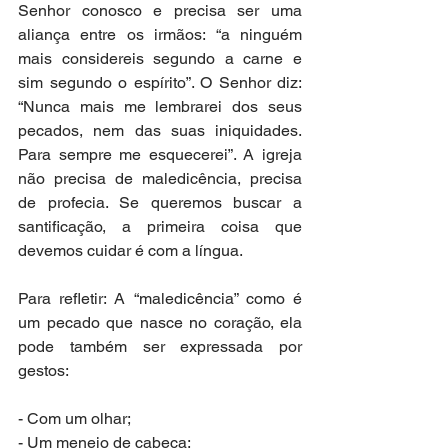
Senhor conosco e precisa ser uma 
aliança entre os irmãos: “a ninguém 
mais considereis segundo a carne e 
sim segundo o espírito”. O Senhor diz: 
“Nunca mais me lembrarei dos seus 
pecados, nem das suas iniquidades. 
Para sempre me esquecerei”. A igreja 
não precisa de maledicência, precisa 
de profecia. Se queremos buscar a 
santificação, a primeira coisa que 
devemos cuidar é com a língua.
Para refletir: A “maledicência” como é 
um pecado que nasce no coração, ela 
pode também ser expressada por 
gestos:
- Com um olhar;
- Um meneio de cabeça;