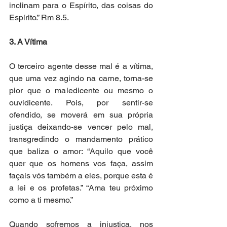
inclinam para o Espírito, das coisas do 
Espírito.” Rm 8.5.
3. A Vítima
O terceiro agente desse mal é a vítima, 
que uma vez agindo na carne, torna-se 
pior que o maledicente ou mesmo o 
ouvidicente. Pois, por sentir-se 
ofendido, se moverá em sua própria 
justiça deixando-se vencer pelo mal, 
transgredindo o mandamento prático 
que baliza o amor: “Aquilo que você 
quer que os homens vos faça, assim 
façais vós também a eles, porque esta é 
a lei e os profetas.” “Ama teu próximo 
como a ti mesmo.”
Quando sofremos a injustiça, nos 