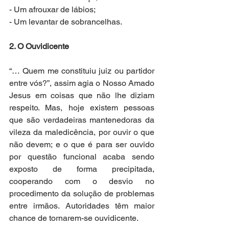
- Um afrouxar de lábios;
- Um levantar de sobrancelhas.
2. O Ouvidicente
“… Quem me constituiu juiz ou partidor 
entre vós?”, assim agia o Nosso Amado 
Jesus em coisas que não lhe diziam 
respeito. Mas, hoje existem pessoas 
que são verdadeiras mantenedoras da 
vileza da maledicência, por ouvir o que 
não devem; e o que é para ser ouvido 
por questão funcional acaba sendo 
exposto de forma precipitada, 
cooperando com o desvio no 
procedimento da solução de problemas 
entre irmãos. Autoridades têm maior 
chance de tornarem-se ouvidicente.