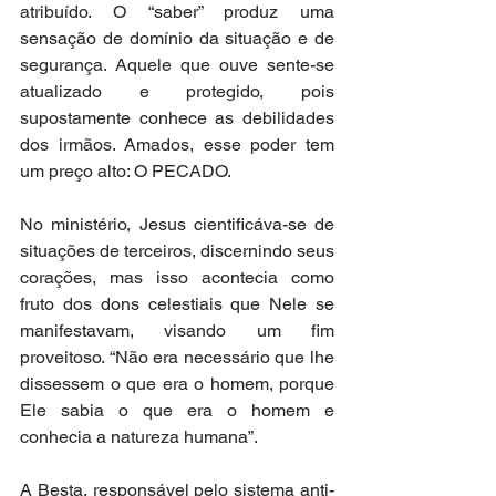
atribuído. O “saber” produz uma 
sensação de domínio da situação e de 
segurança. Aquele que ouve sente-se 
atualizado e protegido, pois 
supostamente conhece as debilidades 
dos irmãos. Amados, esse poder tem 
um preço alto: O PECADO.
No ministério, Jesus cientificáva-se de 
situações de terceiros, discernindo seus 
corações, mas isso acontecia como 
fruto dos dons celestiais que Nele se 
manifestavam, visando um fim 
proveitoso. “Não era necessário que lhe 
dissessem o que era o homem, porque 
Ele sabia o que era o homem e 
conhecia a natureza humana”.
A Besta, responsável pelo sistema anti-