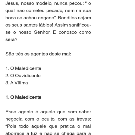
Jesus, nosso modelo, nunca pecou: “ o 
qual não cometeu pecado, nem na sua 
boca se achou engano”. Benditos sejam 
os seus santos lábios! Assim santificou-
se o nosso Senhor. E conosco como 
será?
São três os agentes deste mal:
1. O Maledicente
2. O Ouvidicente
3. A Vítima
1. O Maledicente
Esse agente é aquele que sem saber 
negocia com o oculto, com as trevas: 
“Pois todo aquele que pratica o mal 
aborrece a luz e não se chega para a 