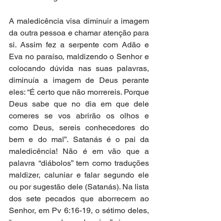
A maledicência visa diminuir a imagem 
da outra pessoa e chamar atenção para 
si. Assim fez a serpente com Adão e 
Eva no paraíso, maldizendo o Senhor e 
colocando dúvida nas suas palavras, 
diminuía a imagem de Deus perante 
eles: “É certo que não morrereis. Porque 
Deus sabe que no dia em que dele 
comeres se vos abrirão os olhos e 
como Deus, sereis conhecedores do 
bem e do mal”. Satanás é o pai da 
maledicência! Não é em vão que a 
palavra “diábolos” tem como traduções 
maldizer, caluniar e falar segundo ele 
ou por sugestão dele (Satanás). Na lista 
dos sete pecados que aborrecem ao 
Senhor, em Pv 6:16-19, o sétimo deles, 