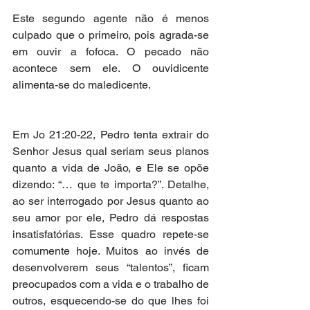
Este segundo agente não é menos 
culpado que o primeiro, pois agrada-se 
em ouvir a fofoca. O pecado não 
acontece sem ele. O ouvidicente 
alimenta-se do maledicente.
Em Jo 21:20-22, Pedro tenta extrair do 
Senhor Jesus qual seriam seus planos 
quanto a vida de João, e Ele se opõe 
dizendo: “… que te importa?”. Detalhe, 
ao ser interrogado por Jesus quanto ao 
seu amor por ele, Pedro dá respostas 
insatisfatórias. Esse quadro repete-se 
comumente hoje. Muitos ao invés de 
desenvolverem seus “talentos”, ficam 
preocupados com a vida e o trabalho de 
outros, esquecendo-se do que lhes foi 