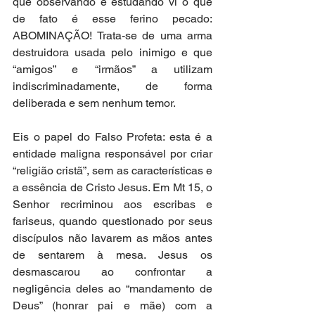
que observando e estudando vi o que 
de fato é esse ferino pecado: 
ABOMINAÇÃO! Trata-se de uma arma 
destruidora usada pelo inimigo e que 
“amigos” e “irmãos” a utilizam 
indiscriminadamente, de forma 
deliberada e sem nenhum temor.
Eis o papel do Falso Profeta: esta é a 
entidade maligna responsável por criar 
“religião cristã”, sem as características e 
a essência de Cristo Jesus. Em Mt 15, o 
Senhor recriminou aos escribas e 
fariseus, quando questionado por seus 
discípulos não lavarem as mãos antes 
de sentarem à mesa. Jesus os 
desmascarou ao confrontar a 
negligência deles ao “mandamento de 
Deus” (honrar pai e mãe) com a 