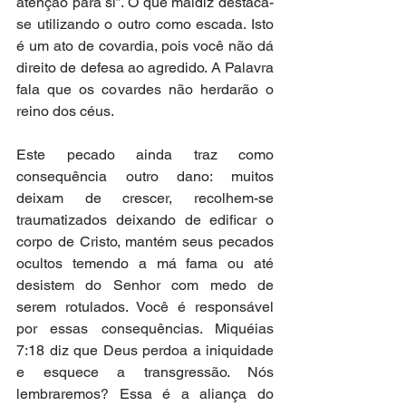
atenção para si”. O que maldiz destaca-
se utilizando o outro como escada. Isto 
é um ato de covardia, pois você não dá 
direito de defesa ao agredido. A Palavra 
fala que os covardes não herdarão o 
reino dos céus.
Este pecado ainda traz como 
consequência outro dano: muitos 
deixam de crescer, recolhem-se 
traumatizados deixando de edificar o 
corpo de Cristo, mantém seus pecados 
ocultos temendo a má fama ou até 
desistem do Senhor com medo de 
serem rotulados. Você é responsável 
por essas consequências. Miquéias 
7:18 diz que Deus perdoa a iniquidade 
e esquece a transgressão. Nós 
lembraremos? Essa é a aliança do 