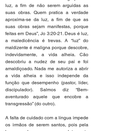
luz, a fim de não serem arguidas as 
suas obras. Quem pratica a verdade 
aproxima-se da luz, a fim de que as 
suas obras sejam manifestas, porque 
feitas em Deus”, Jo 3:20-21. Deus é luz, 
a maledicência é trevas. A “luz” do 
maldizente é maligna porque descobre, 
indevidamente, a vida alheia. Cão 
descobriu a nudez de seu pai e foi 
amaldiçoado. Nada me autoriza a abrir 
a vida alheia e isso independe da 
função que desempenho (pastor, líder, 
discipulador). Salmos diz “Bem-
aventurado aquele que encobre a 
transgressão” (do outro).
A falta de cuidado com a língua impede 
os irmãos de serem santos, pois pela 