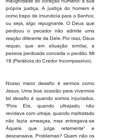
malignidade do coração humano: a sua 
própria justiça. A justiça do homem é 
como trapo de imundícia para o Senhor, 
ou seja, algo repugnante. O Deus que 
perdoou o pecador não admite uma 
reação diferente da Dele. Por isso, Deus 
requer, que em situação similar, a 
pessoa perdoada conceda o perdão. Mt 
18 (Parábola do Credor Incompassivo).
Nosso maior desafio é sermos como 
Jesus. Uma boa ocasião para vivermos 
tal desafio é quando somos injuriados. 
“Pois Ele, quando ultrajado, não 
revidava com ultraje, quando maltratado 
não fazia ameaças, mas entregava-se 
Àquele que julga retamente” e 
descansava. Problemas? Quem não os 