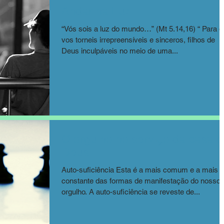
Andar na Luz
“Vós sois a luz do mundo…” (Mt 5.14,16) “ Para 
vos torneis irrepreensíveis e sinceros, filhos de
Deus inculpáveis no meio de uma...
O orgulho no serviço da casa 
Deus
Auto-suficiência Esta é a mais comum e a mais
constante das formas de manifestação do nosso
orgulho. A auto-suficiência se reveste de...