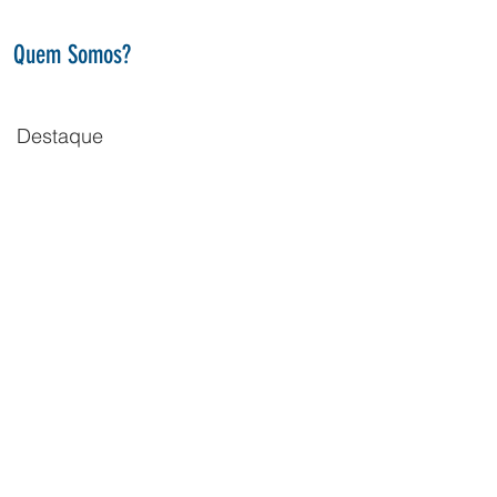
Quem Somos?
Destaque
vi:
 e