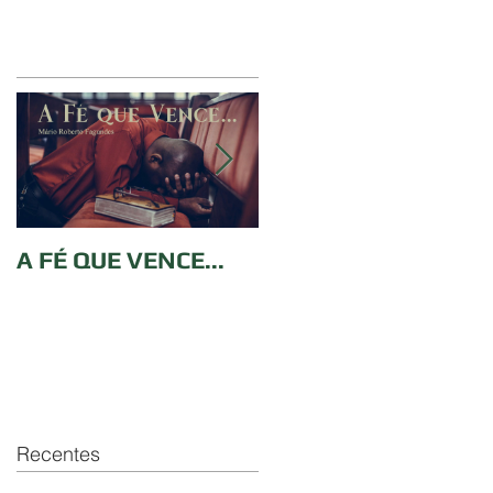
A FÉ QUE VENCE...
CONTRIBUIÇÕES NA
IGREJA
Recentes