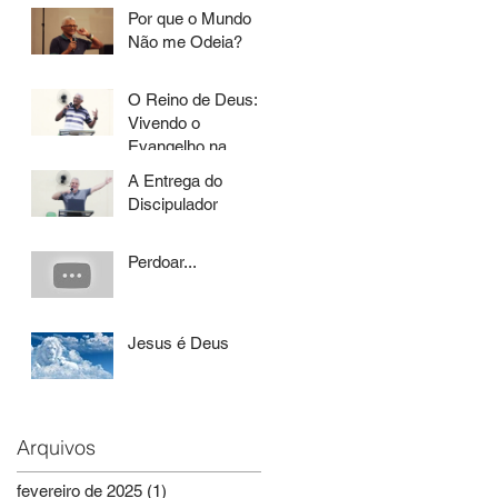
Por que o Mundo
Não me Odeia?
O Reino de Deus:
Vivendo o
Evangelho na
Prática
A Entrega do
Discipulador
Perdoar...
Jesus é Deus
Arquivos
fevereiro de 2025
(1)
1 post