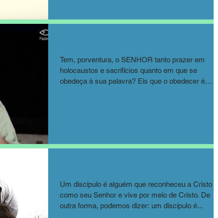
Autoridade e Submissão
Tem, porventura, o SENHOR tanto prazer em
holocaustos e sacrifícios quanto em que se
obedeça à sua palavra? Eis que o obedecer é
melhor...
O Discípulo e o Religioso
Um discípulo é alguém que reconheceu a Cristo
como seu Senhor e vive por meio de Cristo. De
outra forma, podemos dizer: um discípulo é...