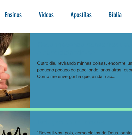
Ensinos
Videos
Apostilas
Bíblia
Reconhecendo nossa fraqueza
e candidatando-se
Outro dia, revirando minhas coisas, encontrei um
pequeno pedaço de papel onde, anos atrás, escre
Como me envergonha que, ainda, não...
Relação entre Irmãos
“Revesti-vos, pois, como eleitos de Deus, santos