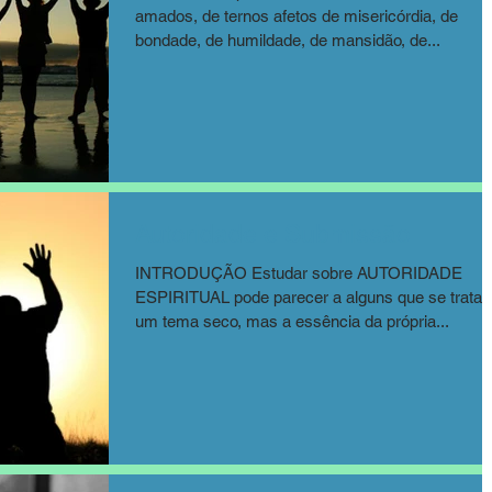
amados, de ternos afetos de misericórdia, de
bondade, de humildade, de mansidão, de...
Autoridade e Submissão
INTRODUÇÃO Estudar sobre AUTORIDADE
ESPIRITUAL pode parecer a alguns que se trata 
um tema seco, mas a essência da própria...