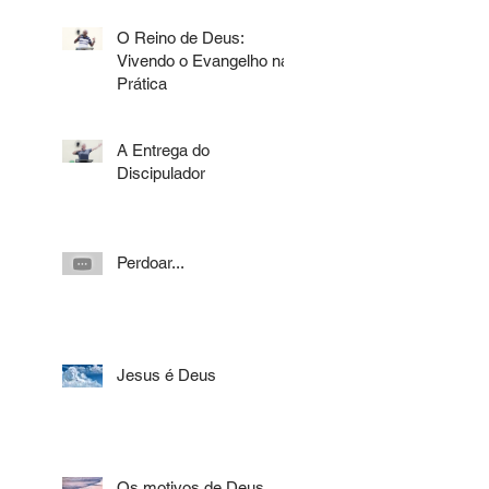
O Reino de Deus:
Vivendo o Evangelho na
Prática
A Entrega do
Discipulador
Perdoar...
Jesus é Deus
Os motivos de Deus