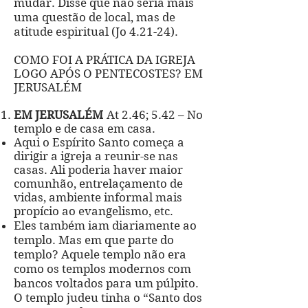
mudar. Disse que não seria mais
uma questão de local, mas de
atitude espiritual (Jo 4.21-24).
COMO FOI A PRÁTICA DA IGREJA
LOGO APÓS O PENTECOSTES? EM
JERUSALÉM
EM JERUSALÉM
At 2.46; 5.42 – No
templo e de casa em casa.
Aqui o Espírito Santo começa a
dirigir a igreja a reunir-se nas
casas. Ali poderia haver maior
comunhão, entrelaçamento de
vidas, ambiente informal mais
propício ao evangelismo, etc.
Eles também iam diariamente ao
templo. Mas em que parte do
templo? Aquele templo não era
como os templos modernos com
bancos voltados para um púlpito.
O templo judeu tinha o “Santo dos