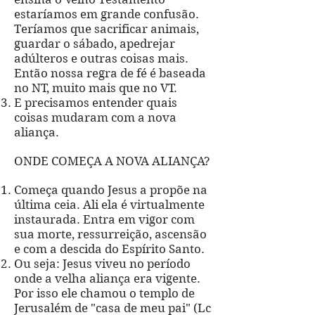
estaríamos em grande confusão.
Teríamos que sacrificar animais,
guardar o sábado, apedrejar
adúlteros e outras coisas mais.
Então nossa regra de fé é baseada
no NT, muito mais que no VT.
E precisamos entender quais
coisas mudaram com a nova
aliança.
ONDE COMEÇA A NOVA ALIANÇA?
Começa quando Jesus a propõe na
última ceia. Ali ela é virtualmente
instaurada. Entra em vigor com
sua morte, ressurreição, ascensão
e com a descida do Espírito Santo.
Ou seja: Jesus viveu no período
onde a velha aliança era vigente.
Por isso ele chamou o templo de
Jerusalém de "casa de meu pai" (Lc