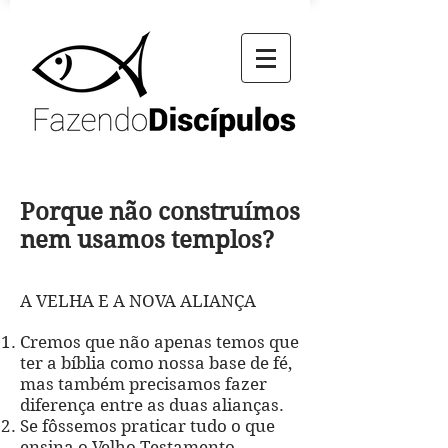
Porque não construímos
nem usamos templos?
A VELHA E A NOVA ALIANÇA
Cremos que não apenas temos que
ter a bíblia como nossa base de fé,
mas também precisamos fazer
diferença entre as duas alianças.
Se fôssemos praticar tudo o que
ensina o Velho Testamento