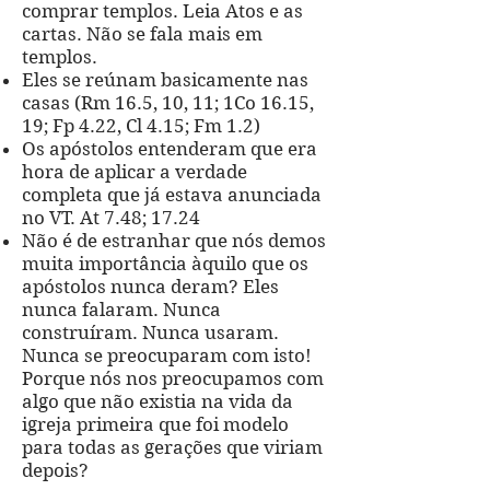
comprar templos. Leia Atos e as
cartas. Não se fala mais em
templos.
Eles se reúnam basicamente nas
casas (Rm 16.5, 10, 11; 1Co 16.15,
19; Fp 4.22, Cl 4.15; Fm 1.2)
Os apóstolos entenderam que era
hora de aplicar a verdade
completa que já estava anunciada
no VT. At 7.48; 17.24
Não é de estranhar que nós demos
muita importância àquilo que os
apóstolos nunca deram? Eles
nunca falaram. Nunca
construíram. Nunca usaram.
Nunca se preocuparam com isto!
Porque nós nos preocupamos com
algo que não existia na vida da
igreja primeira que foi modelo
para todas as gerações que viriam
depois?