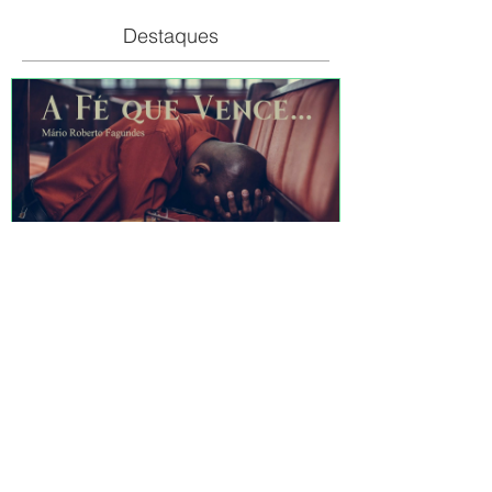
Destaques
A FÉ QUE VENCE...
Recentes