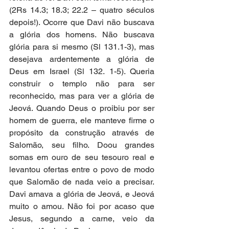
(2Rs 14.3; 18.3; 22.2 – quatro séculos 
depois!). Ocorre que Davi não buscava 
a glória dos homens. Não buscava 
glória para si mesmo (Sl 131.1-3), mas 
desejava ardentemente a glória de 
Deus em Israel (Sl 132. 1-5). Queria 
construir o templo não para ser 
reconhecido, mas para ver a glória de 
Jeová. Quando Deus o proibiu por ser 
homem de guerra, ele manteve firme o 
propósito da construção através de 
Salomão, seu filho. Doou grandes 
somas em ouro de seu tesouro real e 
levantou ofertas entre o povo de modo 
que Salomão de nada veio a precisar. 
Davi amava a glória de Jeová, e Jeová 
muito o amou. Não foi por acaso que 
Jesus, segundo a carne, veio da 