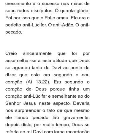
crescimento e o sucesso nas mãos de 
seus rudes discípulos. Ó quanta glória! 
Foi por isso que o Pai o amou. Ele era o 
perfeito anti-Lúcifer. O anti-Adão. O anti-
pecado.
Creio sinceramente que foi por 
assemelhar-se a esta atitude que Deus 
se agradou tanto de Davi ao ponto de 
dizer que este era segundo o seu 
coração (At 13.22). Era segundo o 
coração de Deus porque tinha um 
coração anti-Lúcifer e semelhante ao do 
Senhor Jesus neste aspecto. Deveria 
nos surpreender o fato de que mesmo 
ele tendo pecado tão gravemente, 
depois disto, por muito tempo, Deus se 
referia ao rei Davi com terna recordação 