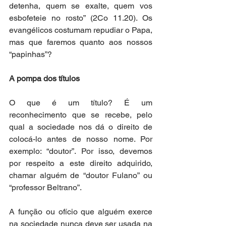
detenha, quem se exalte, quem vos 
esbofeteie no rosto” (2Co 11.20). Os 
evangélicos costumam repudiar o Papa, 
mas que faremos quanto aos nossos 
“papinhas”?
A pompa dos títulos
O que é um título? É um 
reconhecimento que se recebe, pelo 
qual a sociedade nos dá o direito de 
colocá-lo antes de nosso nome. Por 
exemplo: “doutor”. Por isso, devemos 
por respeito a este direito adquirido, 
chamar alguém de “doutor Fulano” ou 
“professor Beltrano”.
A função ou ofício que alguém exerce 
na sociedade nunca deve ser usada na 