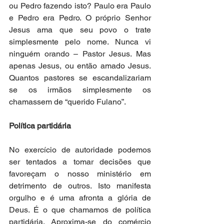
ou Pedro fazendo isto? Paulo era Paulo 
e Pedro era Pedro. O próprio Senhor 
Jesus ama que seu povo o trate 
simplesmente pelo nome. Nunca vi 
ninguém orando – Pastor Jesus. Mas 
apenas Jesus, ou então amado Jesus. 
Quantos pastores se escandalizariam 
se os irmãos simplesmente os 
chamassem de “querido Fulano”.
Política partidária
No exercício de autoridade podemos 
ser tentados a tomar decisões que 
favoreçam o nosso ministério em 
detrimento de outros. Isto manifesta 
orgulho e é uma afronta a glória de 
Deus. É o que chamamos de política 
partidária. Aproxima-se do comércio 