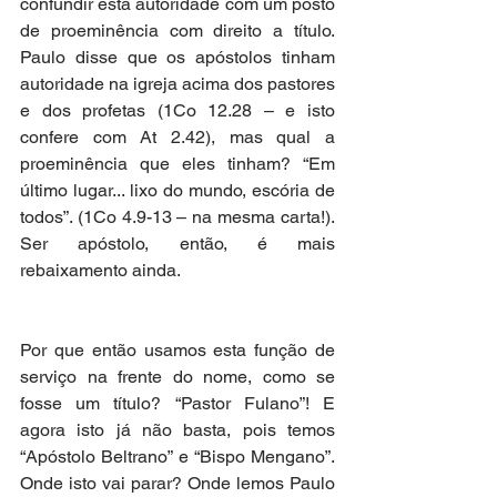
confundir esta autoridade com um posto 
de proeminência com direito a título. 
Paulo disse que os apóstolos tinham 
autoridade na igreja acima dos pastores 
e dos profetas (1Co 12.28 – e isto 
confere com At 2.42), mas qual a 
proeminência que eles tinham? “Em 
último lugar... lixo do mundo, escória de 
todos”. (1Co 4.9-13 – na mesma carta!). 
Ser apóstolo, então, é mais 
rebaixamento ainda.
Por que então usamos esta função de 
serviço na frente do nome, como se 
fosse um título? “Pastor Fulano”! E 
agora isto já não basta, pois temos 
“Apóstolo Beltrano” e “Bispo Mengano”. 
Onde isto vai parar? Onde lemos Paulo 