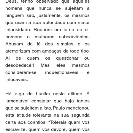
Deus, tenho observado que aqueles 
homens que nunca se sujeitam a 
ninguém são, justamente, os mesmos 
que usam a sua autoridade com maior 
intensidade. Reúnem em torno de si, 
homens e mulheres subservientes. 
Abusam da fé dos simples e os 
atemorizam com ameaças de todo tipo. 
Ai de quem os questionar ou 
desobedecer! Mas eles mesmos 
consideram-se inquestionáveis e 
intocáveis.
Há algo de Lúcifer nesta atitude. É 
lamentável constatar que haja tantos 
que se sujeitem a isto. Paulo mencionou 
esta atitude tolerante na sua segunda 
carta aos coríntios: “Tolerais quem vos 
escravize, quem vos devore, quem vos 