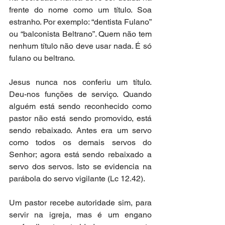
frente do nome como um título. Soa 
estranho. Por exemplo: “dentista Fulano” 
ou “balconista Beltrano”. Quem não tem 
nenhum título não deve usar nada. É só 
fulano ou beltrano.
Jesus nunca nos conferiu um título. 
Deu-nos funções de serviço. Quando 
alguém está sendo reconhecido como 
pastor não está sendo promovido, está 
sendo rebaixado. Antes era um servo 
como todos os demais servos do 
Senhor; agora está sendo rebaixado a 
servo dos servos. Isto se evidencia na 
parábola do servo vigilante (Lc 12.42).
Um pastor recebe autoridade sim, para 
servir na igreja, mas é um engano 