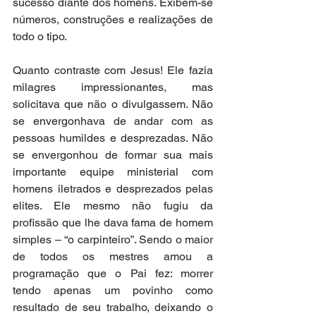
sucesso diante dos homens. Exibem-se 
números, construções e realizações de 
todo o tipo.
Quanto contraste com Jesus! Ele fazia 
milagres impressionantes, mas 
solicitava que não o divulgassem. Não 
se envergonhava de andar com as 
pessoas humildes e desprezadas. Não 
se envergonhou de formar sua mais 
importante equipe ministerial com 
homens iletrados e desprezados pelas 
elites. Ele mesmo não fugiu da 
profissão que lhe dava fama de homem 
simples – “o carpinteiro”. Sendo o maior 
de todos os mestres amou a 
programação que o Pai fez: morrer 
tendo apenas um povinho como 
resultado de seu trabalho, deixando o 