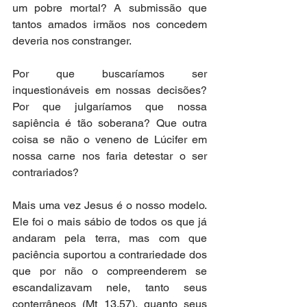
um pobre mortal? A submissão que 
tantos amados irmãos nos concedem 
deveria nos constranger.
Por que buscaríamos ser 
inquestionáveis em nossas decisões? 
Por que julgaríamos que nossa 
sapiência é tão soberana? Que outra 
coisa se não o veneno de Lúcifer em 
nossa carne nos faria detestar o ser 
contrariados?
Mais uma vez Jesus é o nosso modelo. 
Ele foi o mais sábio de todos os que já 
andaram pela terra, mas com que 
paciência suportou a contrariedade dos 
que por não o compreenderem se 
escandalizavam nele, tanto seus 
conterrâneos (Mt 13.57), quanto seus 