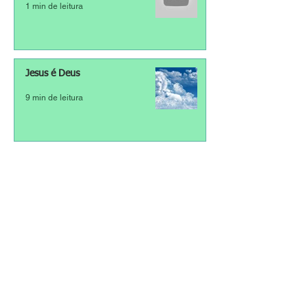
1 min de leitura
Jesus é Deus
9 min de leitura
Os motivos de Deus
13 min de leitura
Catequel Kids | Ensinado Virtudes
Para Nossos Filhos
1 min de leitura