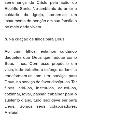
semelhança de Cristo pela ação do 
Espírito Santo. No ambiente de amor e 
cuidado da Igreja, tornam-se um 
instrumento de benção em sua família e 
no meio onde vivem.  
b.
 Na criação de filhos para Deus  
Ao criar filhos, estamos cuidando 
daqueles que Deus quer adotar como 
Seus filhos. Com esse propósito em 
vista, todo trabalho e esforço da família 
transformam-se em um serviço para 
Deus, no serviço de fazer discípulos. Ter 
filhos, criá-los, instruí-los, educá-los, 
cozinhar, lavar, passar, trabalhar para o 
sustento diário, tudo isso deve ser para 
Deus. Somos seus colaboradores. 
Aleluia!  