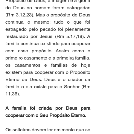
Propósito de Deus, a imagem e a glória 
de Deus no homem foram estragadas 
(Rm 3.12,23). Mas o propósito de Deus 
continua o mesmo: tudo o que foi 
estragado pelo pecado foi plenamente 
restaurado por Jesus (Rm 5.17,18). A 
família continua existindo para cooperar 
com esse propósito. Assim como o 
primeiro casamento e a primeira família, 
os casamentos e famílias de hoje 
existem para cooperar com o Propósito 
Eterno de Deus. Deus é o criador da 
família e ela existe para o Senhor (Rm 
11.36).  
A família foi criada por Deus para 
cooperar com o Seu Propósito Eterno.
Os solteiros devem ter em mente que se 