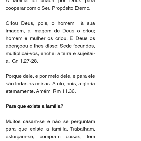
A família foi criada por Deus para 
cooperar com o Seu Propósito Eterno. 
Criou Deus, pois, o homem  à sua 
imagem, à imagem de Deus o criou; 
homem e mulher os criou. E Deus os 
abençoou e lhes disse: Sede fecundos, 
multiplicai-vos, enchei a terra e sujeitai-
a.  Gn 1.27-28. 
Porque dele, e por meio dele, e para ele 
são todas as coisas. A ele, pois, a glória 
eternamente. Amém! Rm 11.36.
Para que existe a família? 
Muitos casam-se e não se perguntam 
para que existe a família. Trabalham, 
esforçam-se, compram coisas, têm 