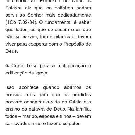
totalmente ao Propósito de Deus. A 
Palavra diz que os solteiros podem 
servir ao Senhor mais dedicadamente 
(1Co 7.32-34). O fundamental é saber 
que todos, os que se casam e os que 
não se casam, foram criados e devem 
viver para cooperar com o Propósito de 
Deus.  
c.
 Como base para a multiplicação e 
edificação da Igreja  
Isso acontece quando abrimos os 
nossos lares para que os perdidos 
possam encontrar a vida de Cristo e o 
ensino da palavra de Deus. Na família, 
todos – marido, esposa e filhos – devem 
ser levados a ser e fazer discípulos. 