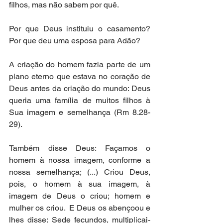
filhos, mas não sabem por quê.  
Por que Deus instituiu o casamento? 
Por que deu uma esposa para Adão?  
A criação do homem fazia parte de um 
plano eterno que estava no coração de 
Deus antes da criação do mundo: Deus 
queria uma família de muitos filhos à 
Sua imagem e semelhança (Rm 8.28-
29). 
Também disse Deus: Façamos o 
homem à nossa imagem, conforme a 
nossa semelhança; (...) Criou Deus, 
pois, o homem à sua imagem, à 
imagem de Deus o criou; homem e 
mulher os criou.  E Deus os abençoou e 
lhes disse: Sede fecundos, multiplicai-