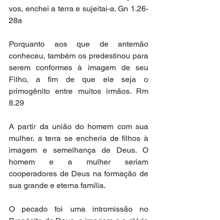
vos, enchei a terra e sujeitai-a. Gn 1.26-
28a 
Porquanto aos que de antemão 
conheceu, também os predestinou para 
serem conformes à imagem de seu 
Filho, a fim de que ele seja o 
primogênito entre muitos irmãos. Rm 
8.29 
A partir da união do homem com sua 
mulher, a terra se encheria de filhos à 
imagem e semelhança de Deus. O 
homem e a mulher seriam 
cooperadores de Deus na formação de 
sua grande e eterna família.  
O pecado foi uma intromissão no 