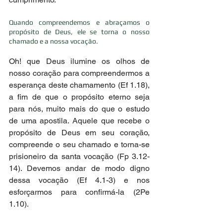
Quando compreendemos e abraçamos o 
propósito de Deus, ele se torna o nosso 
chamado e a nossa vocação. 
Oh! que Deus ilumine os olhos de 
nosso coração para compreendermos a 
esperança deste chamamento (Ef 1.18), 
a fim de que o propósito eterno seja 
para nós, muito mais do que o estudo 
de uma apostila. Aquele que recebe o 
propósito de Deus em seu coração, 
compreende o seu chamado e torna-se 
prisioneiro da santa vocação (Fp 3.12-
14). Devemos andar de modo digno 
dessa vocação (Ef 4.1-3) e nos 
esforçarmos para confirmá-la (2Pe 
1.10). 