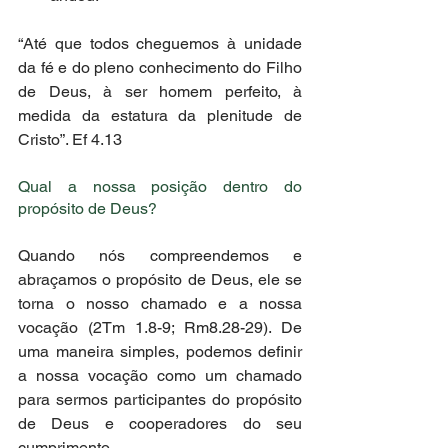
“Até que todos cheguemos à unidade 
da fé e do pleno conhecimento do Filho 
de Deus, à ser homem perfeito, à 
medida da estatura da plenitude de 
Cristo”. Ef 4.13 
Qual a nossa posição dentro do 
propósito de Deus? 
Quando nós compreendemos e 
abraçamos o propósito de Deus, ele se 
torna o nosso chamado e a nossa 
vocação (2Tm 1.8-9; Rm8.28-29). De 
uma maneira simples, podemos definir 
a nossa vocação como um chamado 
para sermos participantes do propósito 
de Deus e cooperadores do seu 
cumprimento. 