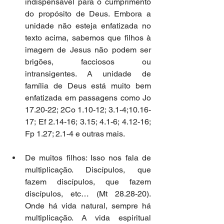
indispensável para o cumprimento 
do propósito de Deus. Embora a 
unidade não esteja enfatizada no 
texto acima, sabemos que filhos à 
imagem de Jesus não podem ser 
brigões, facciosos ou 
intransigentes. A unidade de 
família de Deus está muito bem 
enfatizada em passagens como Jo 
17.20-22; 2Co 1.10-12; 3.1-4;10.16-
17; Ef 2.14-16; 3.15; 4.1-6; 4.12-16; 
Fp 1.27; 2.1-4 e outras mais.  
De muitos filhos: Isso nos fala de 
multiplicação. Discípulos, que 
fazem discípulos, que fazem 
discípulos, etc… (Mt 28.28-20). 
Onde há vida natural, sempre há 
multiplicação. A vida espiritual 